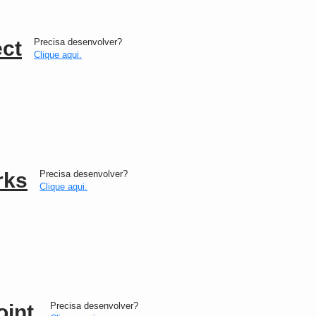
ct
Precisa desenvolver?
Clique aqui.
rks
Precisa desenvolver?
Clique aqui.
oint
Precisa desenvolver?