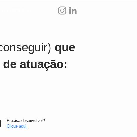
Sou empresa
conseguir)
que
 de atuação:
I
Precisa desenvolver?
Clique aqui.