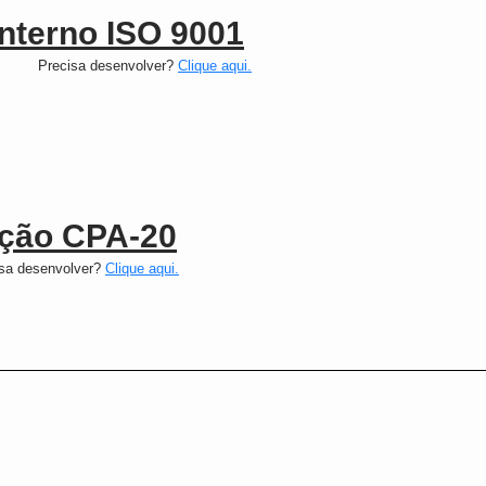
interno ISO 9001
Precisa desenvolver?
Clique aqui.
ação CPA-20
isa desenvolver?
Clique aqui.