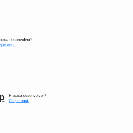
ecisa desenvolver?
ique aqui.
p
Precisa desenvolver?
Clique aqui.