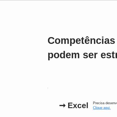
Competências
podem ser estr
➞
Excel
Precisa desenv
Clique aqui.