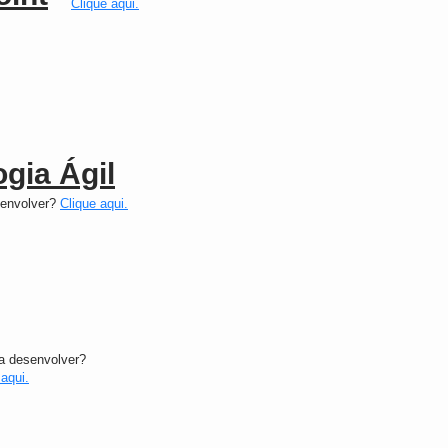
Clique aqui.
gia Ágil
senvolver?
Clique aqui.
a desenvolver?
 aqui.