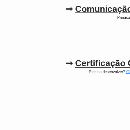
➞
Comunicação
Precis
➞
Certificação
Precisa desenvolver?
Cl